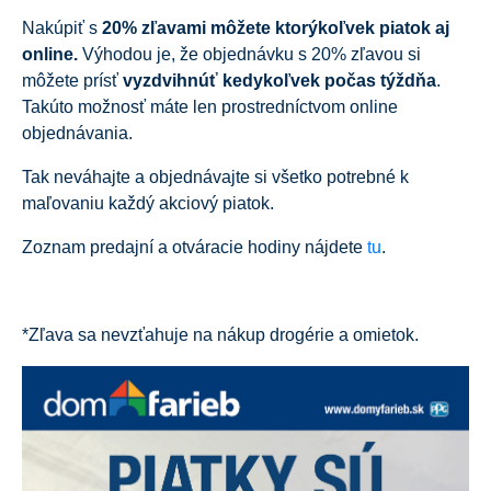
Nakúpiť s
20% zľavami môžete ktorýkoľvek piatok aj
online.
Výhodou je, že objednávku s 20% zľavou si
môžete prísť
vyzdvihnúť kedykoľvek počas týždňa
.
Takúto možnosť máte len prostredníctvom online
objednávania.
Tak neváhajte a objednávajte si všetko potrebné k
maľovaniu každý akciový piatok.
Zoznam predajní a otváracie hodiny nájdete
tu
.
*Zľava sa nevzťahuje na nákup drogérie a omietok.