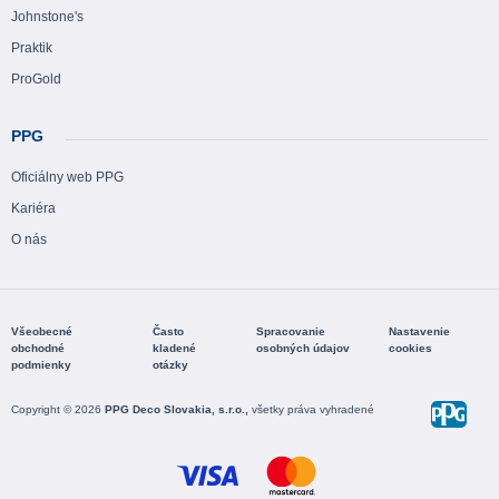
Johnstone's
Praktik
ProGold
PPG
Oficiálny web PPG
Kariéra
O nás
Všeobecné
Často
Spracovanie
Nastavenie
obchodné
kladené
osobných údajov
cookies
podmienky
otázky
Copyright © 2026
PPG Deco Slovakia, s.r.o.,
všetky práva vyhradené