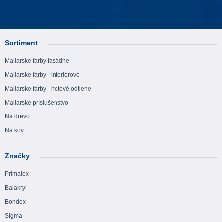
Sortiment
Maliarske farby fasádne
Maliarske farby - interiérové
Maliarske farby - hotové odtiene
Maliarske príslušenstvo
Na drevo
Na kov
Značky
Primalex
Balakryl
Bondex
Sigma