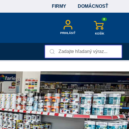
FIRMY
DOMÁCNOSŤ
0
PRIHLÁSIŤ
KOŠÍK