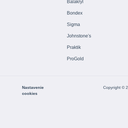
Balakryl
Bondex
Sigma
Johnstone's
Praktik
ProGold
Nastavenie
Copyright © 
cookies