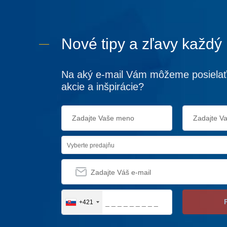
Nové tipy a zľavy každý
Na aký e-mail Vám môžeme posielať
akcie a inšpirácie?
Vyberte predajňu
+421