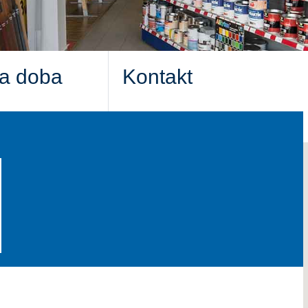
ia doba
Kontakt