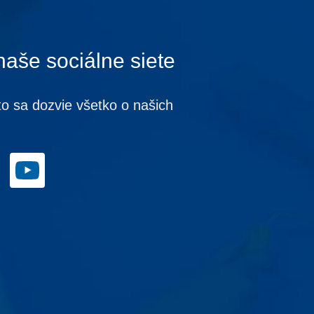
naše sociálne siete
to sa dozvie všetko o našich