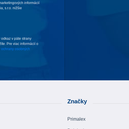
arketingových informácií
 s.r.o. nižšie
 odkaz v päte strany
te. Pre viac informácií o
 ochrany osobných
Značky
Primalex