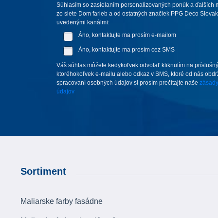
Súhlasím so zasielaním personalizovaných ponúk a ďalších m
zo siete Dom farieb a od ostatných značiek PPG Deco Slovakia,
uvedenými kanálmi:
Áno, kontaktujte ma prosím e-mailom
Áno, kontaktujte ma prosím cez SMS
Váš súhlas môžete kedykoľvek odvolať kliknutím na príslušný
ktoréhokoľvek e-mailu alebo odkaz v SMS, ktoré od nás obdrží
spracovaní osobných údajov si prosím prečítajte naše
zásady
údajov
Sortiment
Maliarske farby fasádne