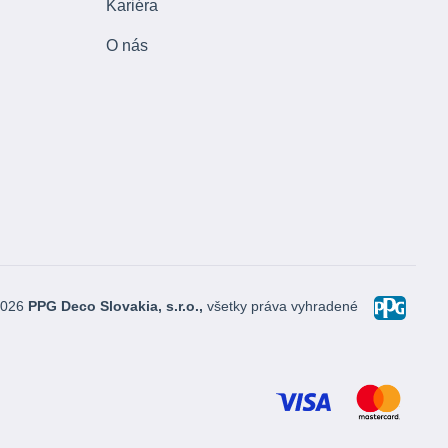
Kariéra
O nás
2026
PPG Deco Slovakia, s.r.o.,
všetky práva vyhradené