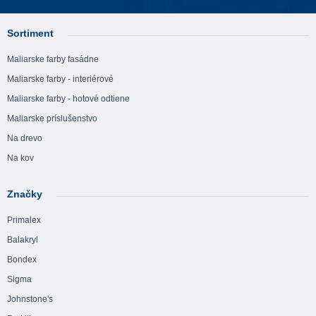
Sortiment
Maliarske farby fasádne
Maliarske farby - interiérové
Maliarske farby - hotové odtiene
Maliarske príslušenstvo
Na drevo
Na kov
Značky
Primalex
Balakryl
Bondex
Sigma
Johnstone's