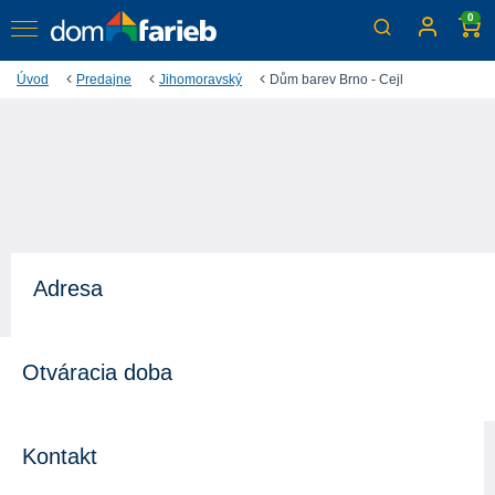
0
Úvod
Predajne
Jihomoravský
Dům barev Brno - Cejl
Adresa
Otváracia doba
Kontakt