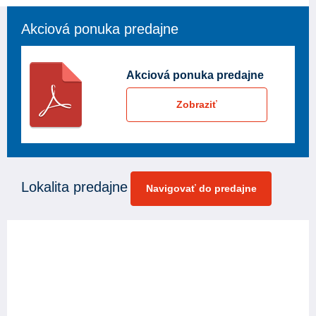
Akciová ponuka predajne
Akciová ponuka predajne
Zobraziť
Lokalita predajne
Navigovať do predajne