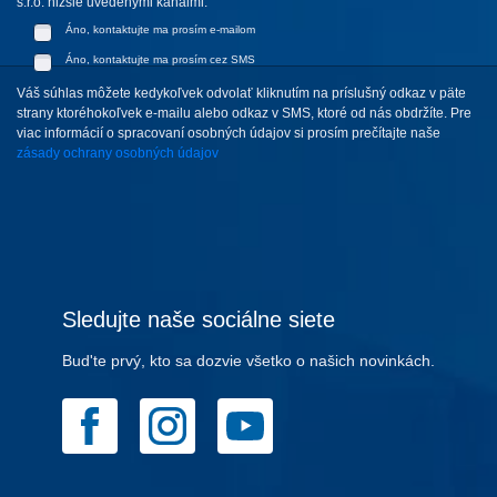
s.r.o. nižšie uvedenými kanálmi:
Áno, kontaktujte ma prosím e-mailom
Áno, kontaktujte ma prosím cez SMS
Váš súhlas môžete kedykoľvek odvolať kliknutím na príslušný odkaz v päte
strany ktoréhokoľvek e-mailu alebo odkaz v SMS, ktoré od nás obdržíte. Pre
viac informácií o spracovaní osobných údajov si prosím prečítajte naše
zásady ochrany osobných údajov
Sledujte naše sociálne siete
Bud'te prvý, kto sa dozvie všetko o našich novinkách.