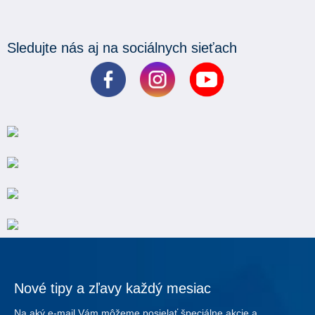
Sledujte nás aj na sociálnych sieťach
Nové tipy a zľavy každý mesiac
Na aký e-mail Vám môžeme posielať špeciálne akcie a