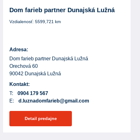
Dom farieb partner Dunajská Lužná
Vzdialenosť:
5599,721
km
Adresa:
Dom farieb partner Dunajská Lužná
Orechová 60
90042 Dunajská Lužná
Kontakt:
T:
0904 179 567
E:
d.luznadomfarieb@gmail.com
Detail predajne