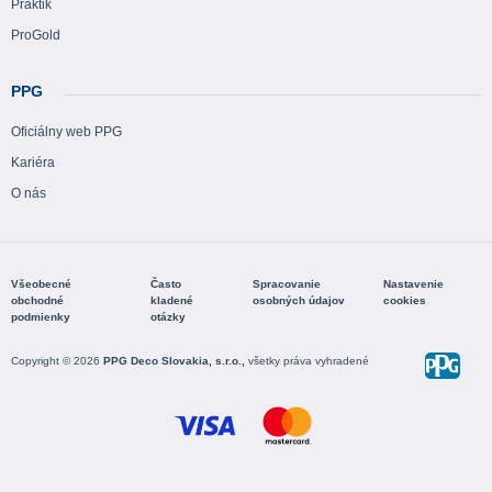
Praktik
ProGold
PPG
Oficiálny web PPG
Kariéra
O nás
Všeobecné
Často
Spracovanie
Nastavenie
obchodné
kladené
osobných údajov
cookies
podmienky
otázky
Copyright © 2026
PPG Deco Slovakia, s.r.o.,
všetky práva vyhradené