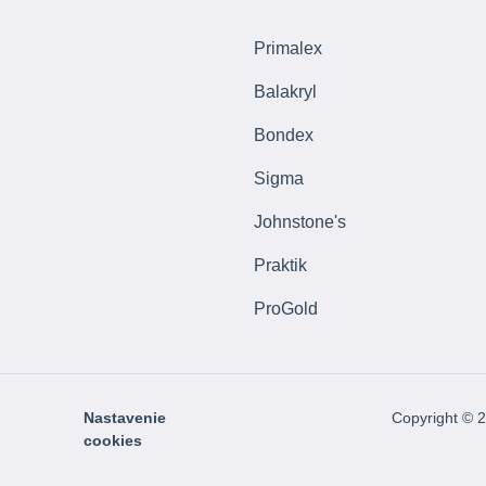
Primalex
Balakryl
Bondex
Sigma
Johnstone's
Praktik
ProGold
Nastavenie
Copyright © 
cookies