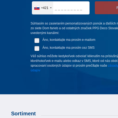
+421
Súhlasím so zasielaním personalizovaných ponúk a ďalších m
zo siete Dom farieb a od ostatných značiek PPG Deco Slovakia,
uvedenými kanálmi:
Áno, kontaktujte ma prosím e-mailom
Áno, kontaktujte ma prosím cez SMS
Váš súhlas môžete kedykoľvek odvolať kliknutím na príslušný
ktoréhokoľvek e-mailu alebo odkaz v SMS, ktoré od nás obdrží
spracovaní osobných údajov si prosím prečítajte naše
zásady
údajov
Sortiment