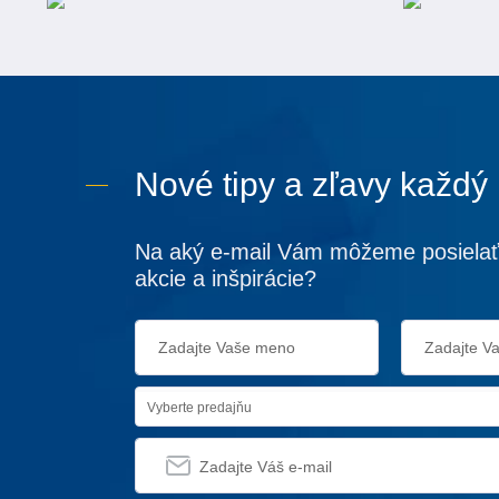
Nové tipy a zľavy každý
Na aký e-mail Vám môžeme posielať
akcie a inšpirácie?
Vyberte predajňu