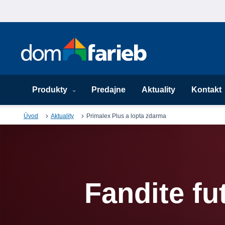
Produkty
Predajne
Aktuality
Kontakt
Úvod
Aktuality
Primalex Plus a lopta zdarma
Fandite fu