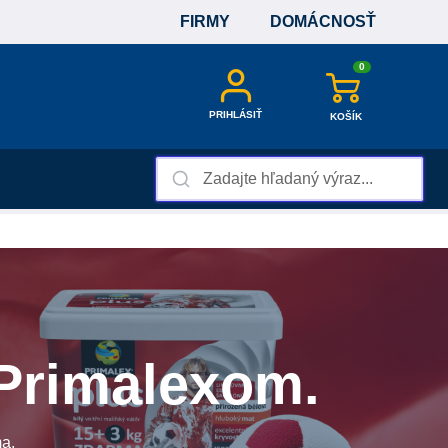
FIRMY
DOMÁCNOSŤ
0
PRIHLÁSIŤ
KOŠÍK
 Primalexom.
a.