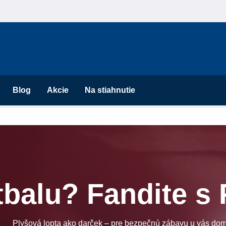
Blog
Akcie
Na stiahnutie
tbalu? Fandite s
Plyšová lopta ako darček – pre bezpečnú zábavu u vás dom