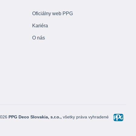
Oficiálny web PPG
Kariéra
O nás
2026
PPG Deco Slovakia, s.r.o.,
všetky práva vyhradené