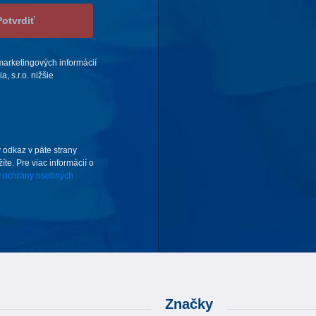
Potvrdiť
arketingových informácií
 s.r.o. nižšie
 odkaz v päte strany
te. Pre viac informácií o
 ochrany osobných
Značky