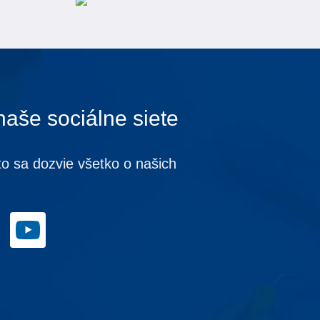
naše sociálne siete
to sa dozvie všetko o našich