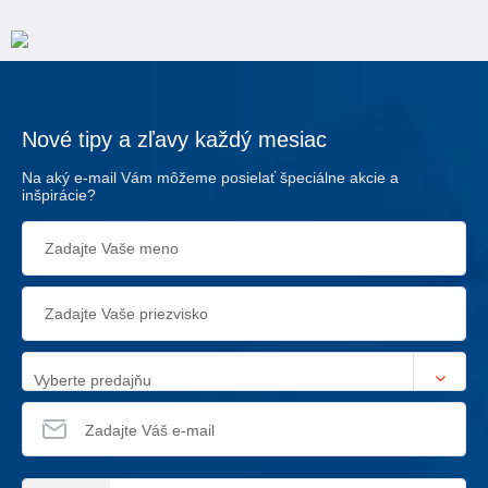
Nové tipy a zľavy každý mesiac
Na aký e-mail Vám môžeme posielať špeciálne akcie a
inšpirácie?
Vyberte predajňu