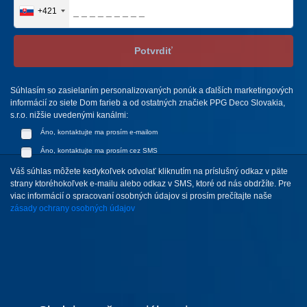
+421
Potvrdiť
Súhlasím so zasielaním personalizovaných ponúk a ďalších marketingových
informácií zo siete Dom farieb a od ostatných značiek PPG Deco Slovakia,
s.r.o. nižšie uvedenými kanálmi:
Áno, kontaktujte ma prosím e-mailom
Áno, kontaktujte ma prosím cez SMS
Váš súhlas môžete kedykoľvek odvolať kliknutím na príslušný odkaz v päte
strany ktoréhokoľvek e-mailu alebo odkaz v SMS, ktoré od nás obdržíte. Pre
viac informácií o spracovaní osobných údajov si prosím prečítajte naše
zásady ochrany osobných údajov