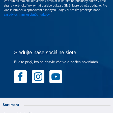
Váš súhlas môžete kedykoľvek odvolať kliknutím na príslušný odkaz v päte
strany ktoréhokoľvek e-mailu alebo odkaz v SMS, ktoré od nás obdržíte. Pre
viac informácií o spracovaní osobných údajov si prosím prečítajte naše
zásady ochrany osobných údajov
Sledujte naše sociálne siete
Bud'te prvý, kto sa dozvie všetko o našich novinkách.
Sortiment