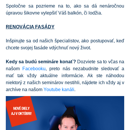
Spoločne sa pozrieme na to, ako sa dá nenáročnou
úpravou šikovne vylepšiť Váš balkón, či lodžia.
RENOVÁCIA FASÁDY
Inšpirujte sa od našich špecialistov, ako postupovať, keď
chcete svojej fasáde vdýchnuť nový život.
Kedy sa budú semináre konať?
Dozviete sa to včas na
našom
Facebooku
, preto nás nezabudnite sledovať a
mať tak vždy aktuálne informácie. Ak ste náhodou
niektorý z našich seminárov nestihli, nájdete ich vždy aj v
archíve na našom
Youtube kanáli
.