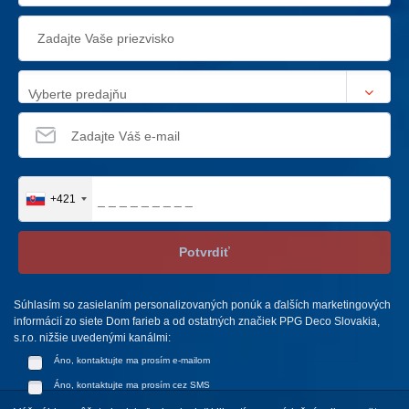
Vyberte predajňu
+421
Potvrdiť
Súhlasím so zasielaním personalizovaných ponúk a ďalších marketingových
informácií zo siete Dom farieb a od ostatných značiek PPG Deco Slovakia,
s.r.o. nižšie uvedenými kanálmi:
Áno, kontaktujte ma prosím e-mailom
Áno, kontaktujte ma prosím cez SMS