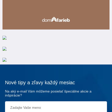
Nové tipy a zľavy každý mesiac
Na aký e-mail Vám môžeme posielať špeciálne akcie a
inšpirácie?