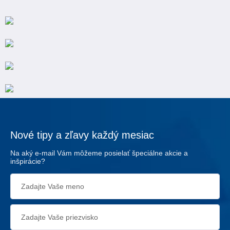
Nové tipy a zľavy každý mesiac
Na aký e-mail Vám môžeme posielať špeciálne akcie a
inšpirácie?