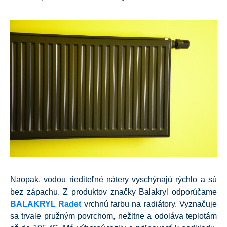
Naopak, vodou riediteľné nátery vyschýnajú rýchlo a sú
bez zápachu. Z produktov značky Balakryl odporúčame
BALAKRYL Radet
vrchnú farbu na radiátory. Vyznačuje
sa trvale pružným povrchom, nežltne a odoláva teplotám