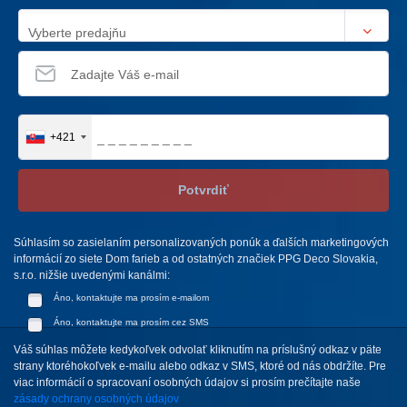
Vyberte predajňu
+421
Potvrdiť
Súhlasím so zasielaním personalizovaných ponúk a ďalších marketingových
informácií zo siete Dom farieb a od ostatných značiek PPG Deco Slovakia,
s.r.o. nižšie uvedenými kanálmi:
Áno, kontaktujte ma prosím e-mailom
Áno, kontaktujte ma prosím cez SMS
Váš súhlas môžete kedykoľvek odvolať kliknutím na príslušný odkaz v päte
strany ktoréhokoľvek e-mailu alebo odkaz v SMS, ktoré od nás obdržíte. Pre
viac informácií o spracovaní osobných údajov si prosím prečítajte naše
zásady ochrany osobných údajov