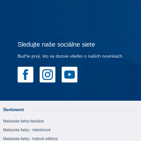
Sledujte naše sociálne siete
Bud'te prvý, kto sa dozvie všetko o našich novinkách.
Sortiment
Maliarske farby fasádne
Maliarske farby - interiérové
Maliarske farby - hotové odtiene