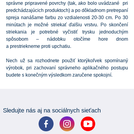
správne pripravené povrchy (tak, ako bolo uvádzané pri
predchádzajúcich produktoch) a po dôkladnom pretrepaní
spreja nanášame farbu zo vzdialenosti 20-30 cm. Po 30
minútach je možné striekať ďalšiu vrstvu. Po skončení
striekania je potrebné vyčistiť trysku jednoduchým
spôsobom – nádobku otočíme hore dnom
a prestriekneme proti upchatiu.
Nech už sa rozhodnete použiť ktorýkoľvek spomínaný
výrobok, pri zachovaní správneho aplikačného postupu
budete s konečným výsledkom zaručene spokojní.
Sledujte nás aj na sociálnych sieťach