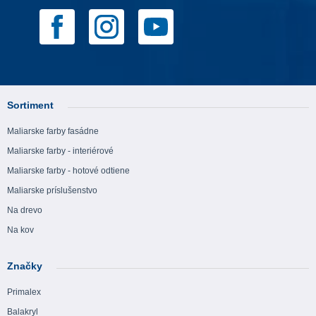
Sortiment
Maliarske farby fasádne
Maliarske farby - interiérové
Maliarske farby - hotové odtiene
Maliarske príslušenstvo
Na drevo
Na kov
Značky
Primalex
Balakryl