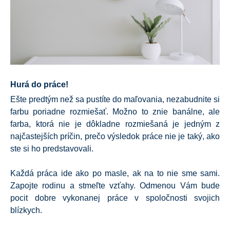
Hurá do práce!
Ešte predtým než sa pustíte do maľovania, nezabudnite si
farbu poriadne rozmiešať. Možno to znie banálne, ale
farba, ktorá nie je dôkladne rozmiešaná je jedným z
najčastejších príčin, prečo výsledok práce nie je taký, ako
ste si ho predstavovali.
Každá práca ide ako po masle, ak na to nie sme sami.
Zapojte rodinu a stmeľte vzťahy. Odmenou Vám bude
pocit dobre vykonanej práce v spoločnosti svojich
blízkych.