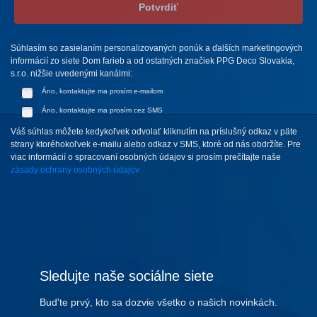
Potvrdiť
Súhlasím so zasielaním personalizovaných ponúk a ďalších marketingových
informácií zo siete Dom farieb a od ostatných značiek PPG Deco Slovakia,
s.r.o. nižšie uvedenými kanálmi:
Áno, kontaktujte ma prosím e-mailom
Áno, kontaktujte ma prosím cez SMS
Váš súhlas môžete kedykoľvek odvolať kliknutím na príslušný odkaz v päte
strany ktoréhokoľvek e-mailu alebo odkaz v SMS, ktoré od nás obdržíte. Pre
viac informácií o spracovaní osobných údajov si prosím prečítajte naše
zásady ochrany osobných údajov
Sledujte naše sociálne siete
Bud'te prvý, kto sa dozvie všetko o našich novinkách.