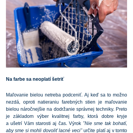
Na farbe sa neoplatí šetriť
Maľovanie bielou netreba podceniť. Aj keď sa to možno
nezdá, oproti natieraniu farebných stien je maľovanie
bielou náročnejšie na dodržanie správnej techniky. Preto
je základom výber kvalitnej farby, ktorá dobre kryje
a ušetrí Vám starosti aj čas. Výrok
"Nie sme tak bohatí,
aby sme si mohli dovoliť lacné veci"
určite platí aj v tomto