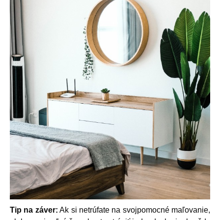
Tip na záver:
Ak si netrúfate na svojpomocné maľovanie,