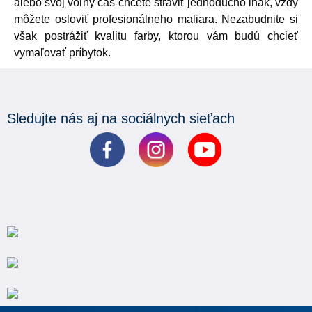
alebo svoj voľný čas chcete stráviť jednoducho inak, vždy
môžete osloviť profesionálneho maliara. Nezabudnite si
však postrážiť kvalitu farby, ktorou vám budú chcieť
vymaľovať príbytok.
Sledujte nás aj na sociálnych sieťach