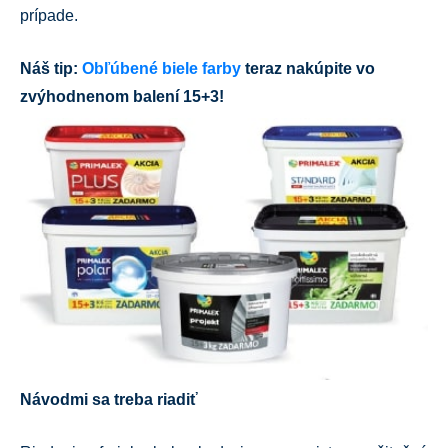
prípade.
Náš tip:
Obľúbené biele farby
teraz nakúpite vo
zvýhodnenom balení 15+3!
Návodmi sa treba riadiť