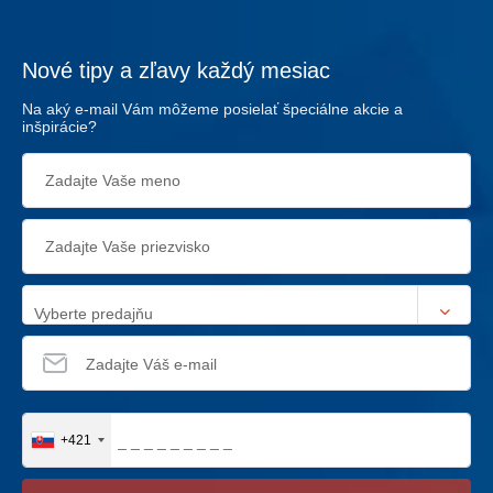
Nové tipy a zľavy každý mesiac
Na aký e-mail Vám môžeme posielať špeciálne akcie a
inšpirácie?
Vyberte predajňu
+421