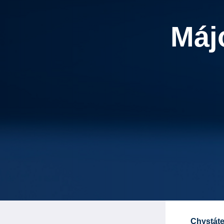
Máj
Chystáte