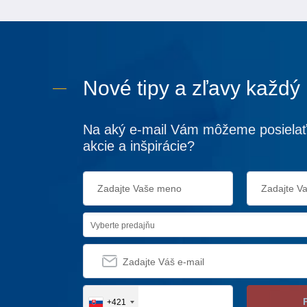
Nové tipy a zľavy každý
Na aký e-mail Vám môžeme posielať
akcie a inšpirácie?
Vyberte predajňu
+421