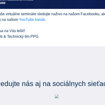
še virtuálne semináre sledujte naživo na našom Facebooku, al
aj na našom
YouTube kanáli
.
a na Vás tešiť!
eb & Technický tím PPG
ledujte nás aj na sociálnych sieťa