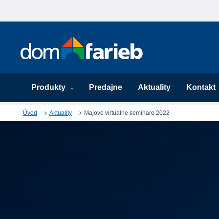
Produkty
Predajne
Aktuality
Kontakt
Úvod
Aktuality
Majove virtualne seminare 2022