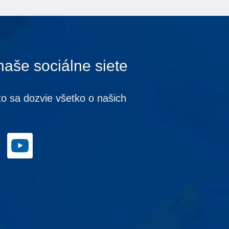
naše sociálne siete
to sa dozvie všetko o našich