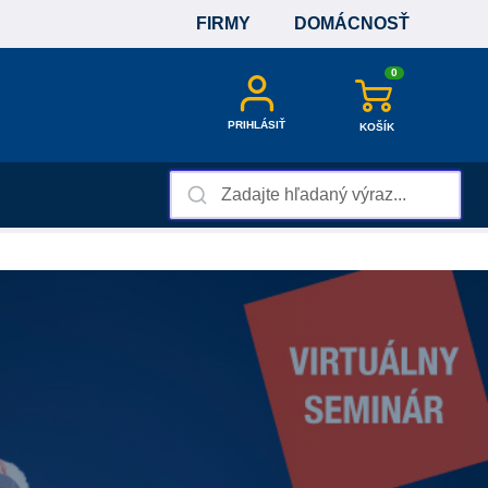
FIRMY
DOMÁCNOSŤ
0
PRIHLÁSIŤ
KOŠÍK