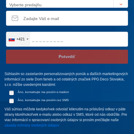
Vyberte predajňu
+421
Potvrdiť
Súhlasím so zasielaním personalizovaných ponúk a ďalších marketingových
informácií zo siete Dom farieb a od ostatných značiek PPG Deco Slovakia,
s.r.o. nižšie uvedenými kanálmi:
Áno, kontaktujte ma prosím e-mailom
Áno, kontaktujte ma prosím cez SMS
Váš súhlas môžete kedykoľvek odvolať kliknutím na príslušný odkaz v päte
strany ktoréhokoľvek e-mailu alebo odkaz v SMS, ktoré od nás obdržíte. Pre
viac informácií o spracovaní osobných údajov si prosím prečítajte naše
zásady ochrany osobných údajov