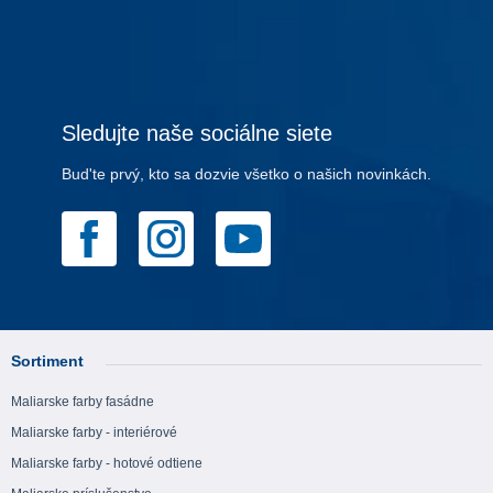
Sledujte naše sociálne siete
Bud'te prvý, kto sa dozvie všetko o našich novinkách.
Sortiment
Maliarske farby fasádne
Maliarske farby - interiérové
Maliarske farby - hotové odtiene