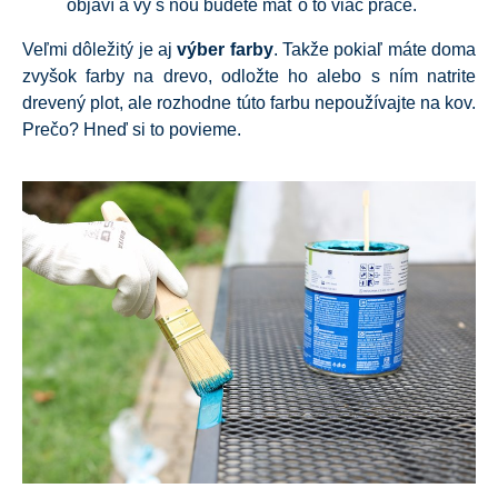
objaví a vy s ňou budete mať o to viac práce.
Veľmi dôležitý je aj
výber farby
. Takže pokiaľ máte doma
zvyšok farby na drevo, odložte ho alebo s ním natrite
drevený plot, ale rozhodne túto farbu nepoužívajte na kov.
Prečo? Hneď si to povieme.