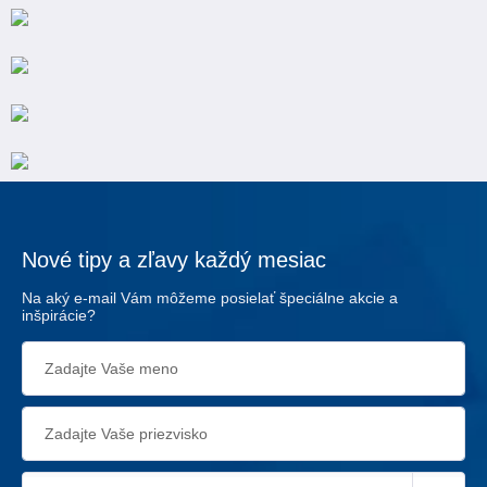
Nové tipy a zľavy každý mesiac
Na aký e-mail Vám môžeme posielať špeciálne akcie a
inšpirácie?