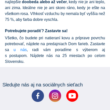
najlepšie
doobeda alebo až večer
, kedy nie je ani teplo,
ani zima. Ideálne nie je ani skoro ráno, kedy je ešte na
všetkom rosa. Vlhkosť vzduchu by nemala byť vyššia než
75 %, aby farba dobre vyschla.
Potrebujete poradiť? Zastavte sa!
Všetko, čo budete pri natieraní kovu a príprave povrchu
potrebovať, nájdete na
predajniach Dom farieb.
Zastavte
sa
u nás
, radi vám poradíme s výberom aj
s postupom.
Nájdete nás na 25 miestach po celom
Slovensku.
Sledujte nás aj na sociálnych sieťach