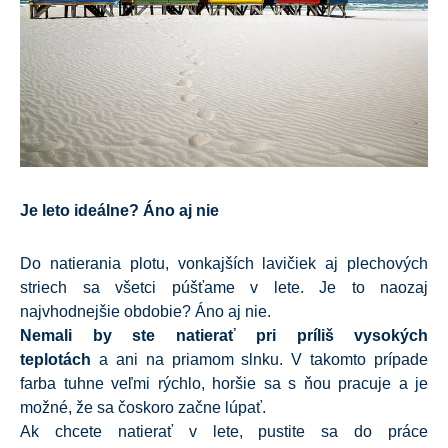
Je leto ideálne? Áno aj nie
Do natierania plotu, vonkajších lavičiek aj plechových
striech sa všetci púšťame v lete. Je to naozaj
najvhodnejšie obdobie? Áno aj nie.
Nemali by ste natierať pri príliš vysokých
teplotách
a ani na priamom slnku. V takomto prípade
farba tuhne veľmi rýchlo, horšie sa s ňou pracuje a je
možné, že sa čoskoro začne lúpať.
Ak chcete natierať v lete, pustite sa do práce