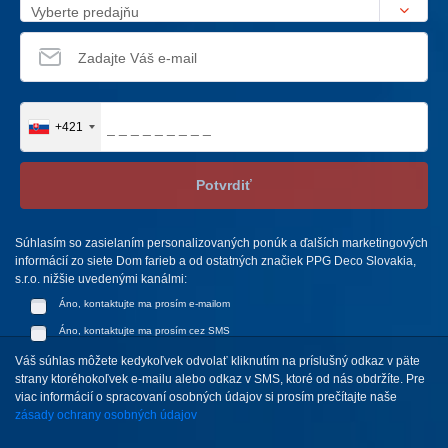
Vyberte predajňu
+421
Potvrdiť
Súhlasím so zasielaním personalizovaných ponúk a ďalších marketingových
informácií zo siete Dom farieb a od ostatných značiek PPG Deco Slovakia,
s.r.o. nižšie uvedenými kanálmi:
Áno, kontaktujte ma prosím e-mailom
Áno, kontaktujte ma prosím cez SMS
Váš súhlas môžete kedykoľvek odvolať kliknutím na príslušný odkaz v päte
strany ktoréhokoľvek e-mailu alebo odkaz v SMS, ktoré od nás obdržíte. Pre
viac informácií o spracovaní osobných údajov si prosím prečítajte naše
zásady ochrany osobných údajov