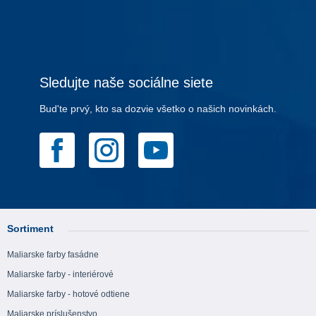
Sledujte naše sociálne siete
Bud'te prvý, kto sa dozvie všetko o našich novinkách.
Sortiment
Maliarske farby fasádne
Maliarske farby - interiérové
Maliarske farby - hotové odtiene
Maliarske príslušenstvo