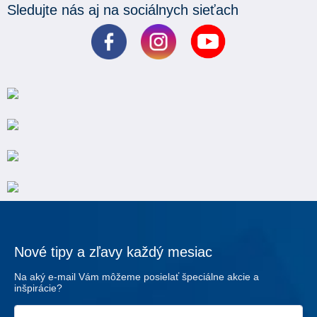
Sledujte nás aj na sociálnych sieťach
Nové tipy a zľavy každý mesiac
Na aký e-mail Vám môžeme posielať špeciálne akcie a
inšpirácie?