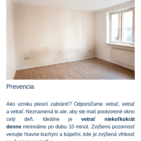
Prevencia
Ako vzniku plesní zabrániť? Odporúčame vetrať, vetrať
a vetrať. Neznamená to ale, aby ste mali pootvorené okno
celý deň. Ideálne je
vetrať niekoľkokrát
denne
minimálne po dobu 10 minút. Zvýšenú pozornosť
venujte hlavne kuchyni a kúpeľni, kde je zvýšená vlhkosť