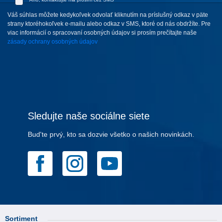
Váš súhlas môžete kedykoľvek odvolať kliknutím na príslušný odkaz v päte
strany ktoréhokoľvek e-mailu alebo odkaz v SMS, ktoré od nás obdržíte. Pre
viac informácií o spracovaní osobných údajov si prosím prečítajte naše
zásady ochrany osobných údajov
Sledujte naše sociálne siete
Bud'te prvý, kto sa dozvie všetko o našich novinkách.
Sortiment