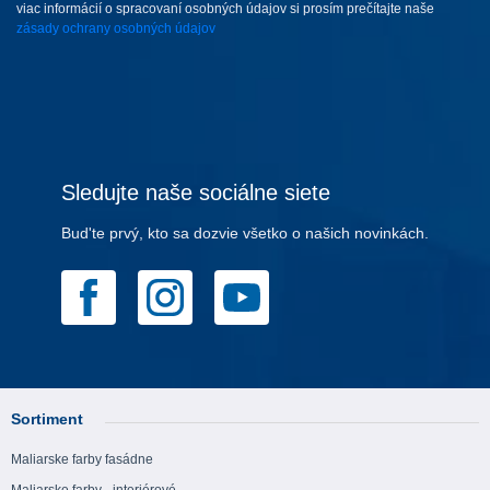
viac informácií o spracovaní osobných údajov si prosím prečítajte naše
zásady ochrany osobných údajov
Sledujte naše sociálne siete
Bud'te prvý, kto sa dozvie všetko o našich novinkách.
Sortiment
Maliarske farby fasádne
Maliarske farby - interiérové