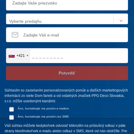
Vyberte predajňu
+421
Potvrdiť
Súhlasím so zasielaním personalizovaných ponúk a ďalších marketingových
informácií zo siete Dom farieb a od ostatných značiek PPG Deco Slovakia,
s.r.o. nižšie uvedenými kanálmi:
Áno, kontaktujte ma prosím e-mailom
Áno, kontaktujte ma prosím cez SMS
Váš súhlas môžete kedykoľvek odvolať kliknutím na príslušný odkaz v päte
strany ktoréhokoľvek e-mailu alebo odkaz v SMS, ktoré od nás obdržíte. Pre