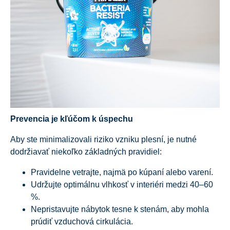
Prevencia je kľúčom k úspechu
Aby ste minimalizovali riziko vzniku plesní, je nutné
dodržiavať niekoľko základných pravidiel:
Pravidelne vetrajte, najmä po kúpaní alebo varení.
Udržujte optimálnu vlhkosť v interiéri medzi 40–60
%.
Nepristavujte nábytok tesne k stenám, aby mohla
prúdiť vzduchová cirkulácia.