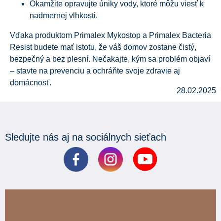
Okamžite opravujte úniky vody, ktoré môžu viesť k
nadmernej vlhkosti.
Vďaka produktom Primalex Mykostop a Primalex Bacteria
Resist budete mať istotu, že váš domov zostane čistý,
bezpečný a bez plesní. Nečakajte, kým sa problém objaví
– stavte na prevenciu a ochráňte svoje zdravie aj
domácnosť.
28.02.2025
Sledujte nás aj na sociálnych sieťach