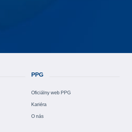
PPG
Oficiálny web PPG
Kariéra
O nás