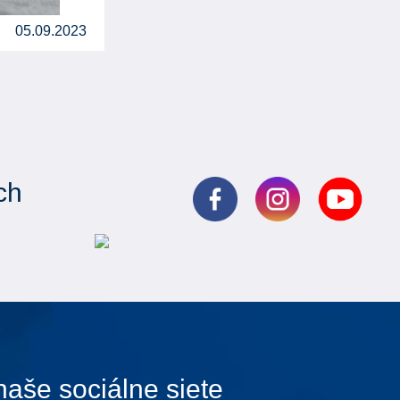
05.09.2023
ch
naše sociálne siete