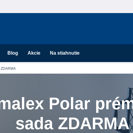
Blog
Akcie
Na stiahnutie
da ZDARMA
malex Polar prém
sada ZDARMA