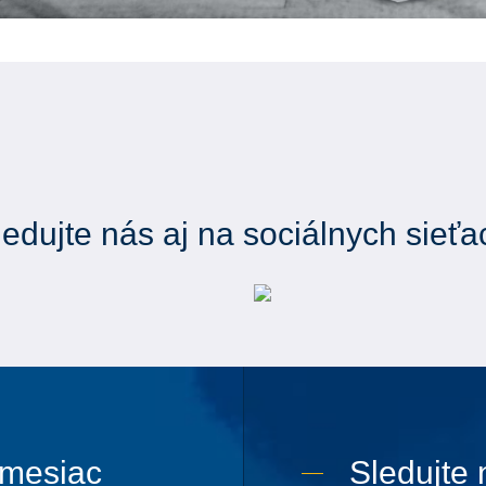
ledujte nás aj na sociálnych sieťa
 mesiac
Sledujte 