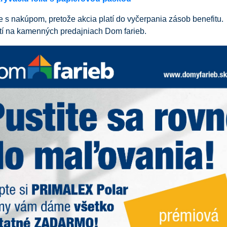
 s nakúpom, pretože akcia platí do vyčerpania zásob benefitu.
tí na kamenných predajniach Dom farieb.