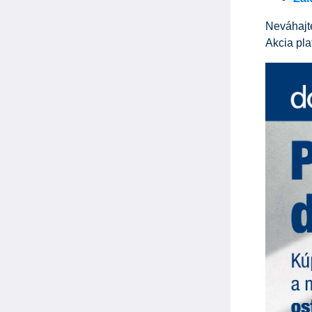
Neváhajte
Akcia pla