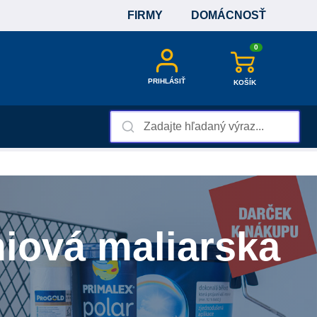
FIRMY
DOMÁCNOSŤ
0
PRIHLÁSIŤ
KOŠÍK
iová maliarska