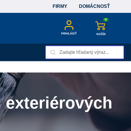
FIRMY
DOMÁCNOSŤ
0
PRIHLÁSIŤ
KOŠÍK
i exteriérových