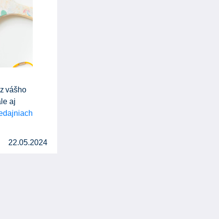
 z vášho
le aj
edajniach
22.05.2024