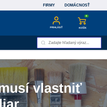
FIRMY
DOMÁCNOSŤ
0
PRIHLÁSIŤ
KOŠÍK
musí vlastniť
iar