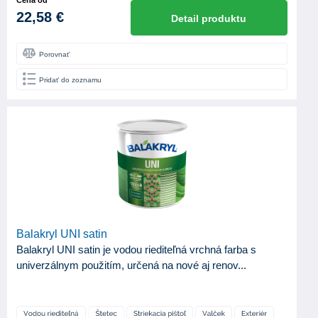
22,58 €
Detail produktu
Porovnať
Pridať do zoznamu
Balakryl UNI satin
Balakryl UNI satin je vodou riediteľná vrchná farba s
univerzálnym použitím, určená na nové aj renov...