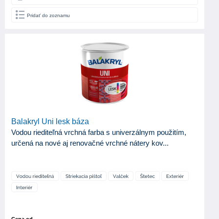
Pridať do zoznamu
Balakryl Uni lesk báza
Vodou riediteľná vrchná farba s univerzálnym použitím,
určená na nové aj renovačné vrchné nátery kov...
Cena od