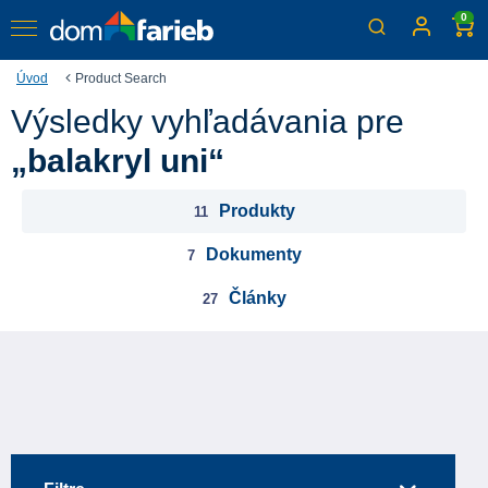
0
Úvod
Product Search
Výsledky vyhľadávania pre
„
balakryl uni
“
Produkty
11
Dokumenty
7
Články
27