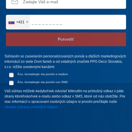
+421
Potvrdiť
Súhlasím so zasielaním personalizovaných ponúk a ďalších marketingových
informácií zo siete Dom farieb a od ostatných značiek PPG Deco Slovakia,
s.r.o. nižšie uvedenými kanálmi:
Áno, kontaktujte ma prosím e-mailom
Áno, kontaktujte ma prosím cez SMS
Váš súhlas môžete kedykoľvek odvolať kliknutím na príslušný odkaz v päte
strany ktoréhokoľvek e-mailu alebo odkaz v SMS, ktoré od nás obdržíte. Pre
viac informácií o spracovaní osobných údajov si prosím prečítajte naše
zásady ochrany osobných údajov