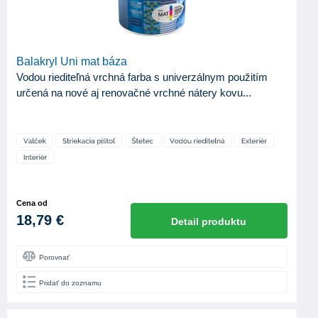
Balakryl Uni mat báza
Vodou riediteľná vrchná farba s univerzálnym použitím
určená na nové aj renovačné vrchné nátery kovu...
Cena od
18,79 €
Detail produktu
Porovnať
Pridať do zoznamu