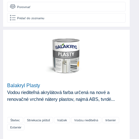
Porovnať
Pridať do zoznamu
Balakryl Plasty
Vodou riediteľná akrylátová farba určená na nové a
renovačné vrchné nátery plastov, najmä ABS, tvrdé...