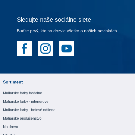
Sledujte naše sociálne siete
Bud'te prvý, kto sa dozvie všetko o našich novinkách.
Sortiment
Maliarske farby fasádne
Maliarske farby - interiérové
Maliarske farby - hotové odtiene
Maliarske príslušenstvo
Na drevo