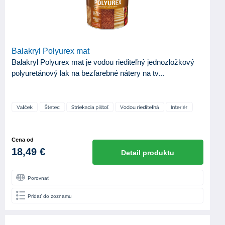
Balakryl Polyurex mat
Balakryl Polyurex mat je vodou riediteľný jednozložkový
polyuretánový lak na bezfarebné nátery na tv...
Cena od
18,49 €
Detail produktu
Porovnať
Pridať do zoznamu