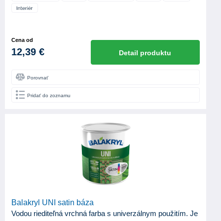
Cena od
12,39 €
Detail produktu
Porovnať
Pridať do zoznamu
Balakryl UNI satin báza
Vodou riediteľná vrchná farba s univerzálnym použitím. Je