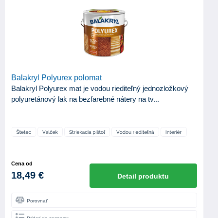
Balakryl Polyurex polomat
Balakryl Polyurex mat je vodou riediteľný jednozložkový
polyuretánový lak na bezfarebné nátery na tv...
Cena od
18,49 €
Detail produktu
Porovnať