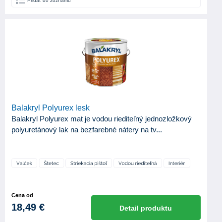
Pridať do zoznamu
Balakryl Polyurex lesk
Balakryl Polyurex mat je vodou riediteľný jednozložkový
polyuretánový lak na bezfarebné nátery na tv...
Cena od
18,49 €
Detail produktu