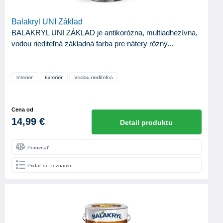
Balakryl UNI Základ
BALAKRYL UNI ZÁKLAD je antikorózna, multiadhezívna,
vodou riediteľná základná farba pre nátery rôzny...
Cena od
14,99 €
Detail produktu
Porovnať
Pridať do zoznamu