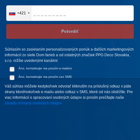
+421
Potvrdiť
Súhlasím so zasielaním personalizovaných ponúk a ďalších marketingových
informácií zo siete Dom farieb a od ostatných značiek PPG Deco Slovakia,
s.r.o. nižšie uvedenými kanálmi:
Áno, kontaktujte ma prosím e-mailom
Áno, kontaktujte ma prosím cez SMS
Váš súhlas môžete kedykoľvek odvolať kliknutím na príslušný odkaz v päte
strany ktoréhokoľvek e-mailu alebo odkaz v SMS, ktoré od nás obdržíte. Pre
viac informácií o spracovaní osobných údajov si prosím prečítajte naše
zásady ochrany osobných údajov