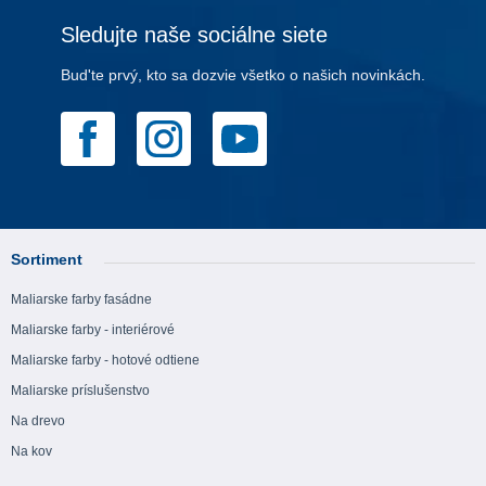
Sledujte naše sociálne siete
Bud'te prvý, kto sa dozvie všetko o našich novinkách.
Sortiment
Maliarske farby fasádne
Maliarske farby - interiérové
Maliarske farby - hotové odtiene
Maliarske príslušenstvo
Na drevo
Na kov