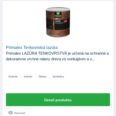
Primalex Tenkovrstvá lazúra
Primalex LAZÚRA TENKOVRSTVÁ je určená na ochranné a
dekoratívne vrchné nátery dreva vo vonkajšom a v...
Detail produktu
Porovnať