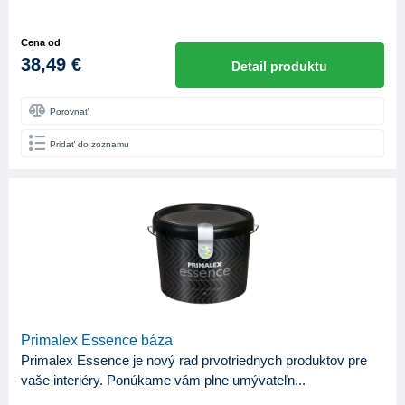
Cena od
38,49 €
Detail produktu
Porovnať
Pridať do zoznamu
Primalex Essence báza
Primalex Essence je nový rad prvotriednych produktov pre
vaše interiéry. Ponúkame vám plne umývateľn...