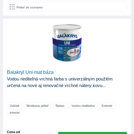
Pridať do zoznamu
Balakryl Uni mat báza
Vodou riediteľná vrchná farba s univerzálnym použitím
určená na nové aj renovačné vrchné nátery kovu...
Cena od