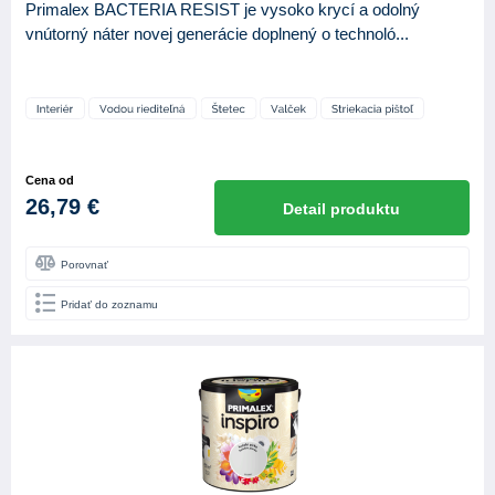
Primalex BACTERIA RESIST je vysoko krycí a odolný
vnútorný náter novej generácie doplnený o technoló...
Cena od
26,79 €
Detail produktu
Porovnať
Pridať do zoznamu