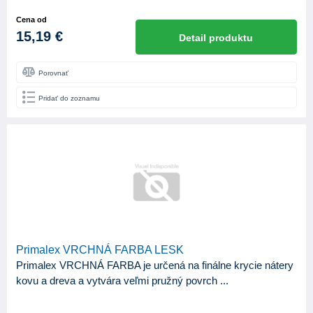
Cena od
15,19 €
Detail produktu
Porovnať
Pridať do zoznamu
Primalex VRCHNÁ FARBA LESK
Primalex VRCHNÁ FARBA je určená na finálne krycie nátery
kovu a dreva a vytvára veľmi pružný povrch ...