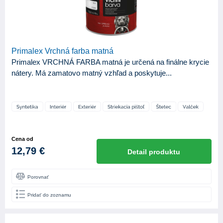
Primalex Vrchná farba matná
Primalex VRCHNÁ FARBA matná je určená na finálne krycie
nátery. Má zamatovo matný vzhľad a poskytuje...
Cena od
12,79 €
Detail produktu
Porovnať
Pridať do zoznamu