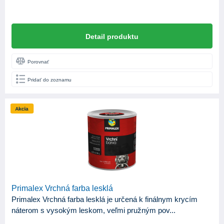
Detail produktu
Porovnať
Pridať do zoznamu
Primalex Vrchná farba lesklá
Primalex Vrchná farba lesklá je určená k finálnym krycím
náterom s vysokým leskom, veľmi pružným pov...