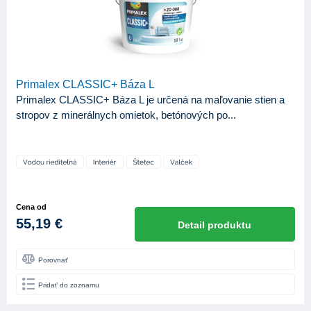
Primalex CLASSIC+ Báza L
Primalex CLASSIC+ Báza L je určená na maľovanie stien a
stropov z minerálnych omietok, betónových po...
Cena od
55,19 €
Detail produktu
Porovnať
Pridať do zoznamu