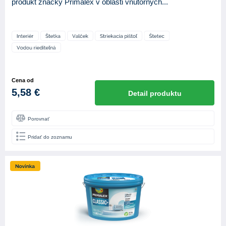
produkt značky Primalex v oblasti vnútorných...
Cena od
5,58 €
Detail produktu
Porovnať
Pridať do zoznamu