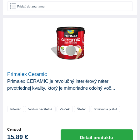
Pridať do zoznamu
Primalex Ceramic
Primalex CERAMIC je revolučný interiérový náter
prvotriednej kvality, ktorý je mimoriadne odolný voč...
Cena od
15,89 €
Detail produktu