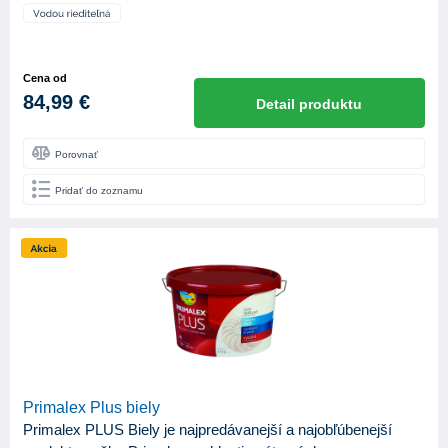
Cena od
84,99 €
Detail produktu
Porovnať
Pridať do zoznamu
Primalex Plus biely
Primalex PLUS Biely je najpredávanejší a najobľúbenejší