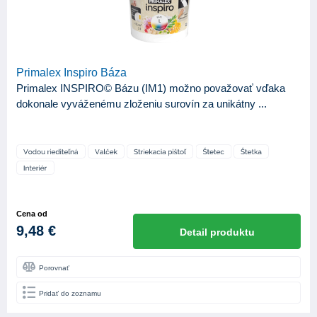
Primalex Inspiro Báza
Primalex INSPIRO© Bázu (IM1) možno považovať vďaka
dokonale vyváženému zloženiu surovín za unikátny ...
Cena od
9,48 €
Detail produktu
Porovnať
Pridať do zoznamu