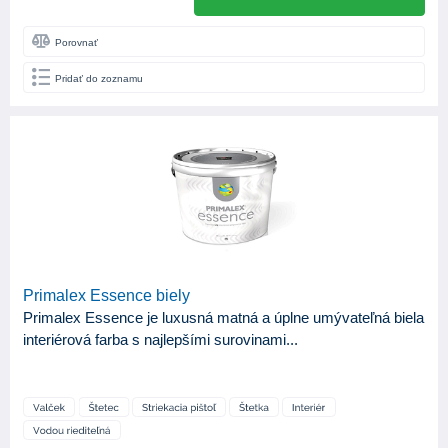
Porovnať
Pridať do zoznamu
Primalex Essence biely
Primalex Essence je luxusná matná a úplne umývateľná biela
interiérová farba s najlepšími surovinami...