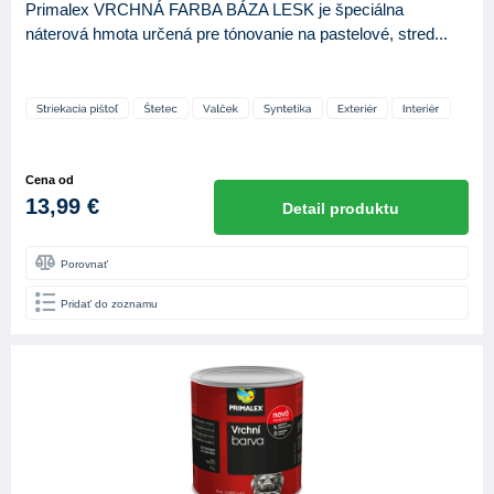
Primalex VRCHNÁ FARBA BÁZA LESK je špeciálna
náterová hmota určená pre tónovanie na pastelové, stred...
Cena od
13,99 €
Detail produktu
Porovnať
Pridať do zoznamu