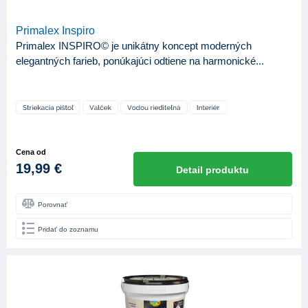
Primalex Inspiro
Primalex INSPIRO© je unikátny koncept moderných
elegantných farieb, ponúkajúci odtiene na harmonické...
Cena od
19,99 €
Detail produktu
Porovnať
Pridať do zoznamu