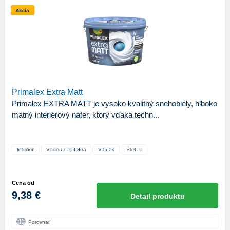
Primalex Extra Matt
Primalex EXTRA MATT je vysoko kvalitný snehobiely, hlboko
matný interiérový náter, ktorý vďaka techn...
Cena od
9,38 €
Detail produktu
Porovnať