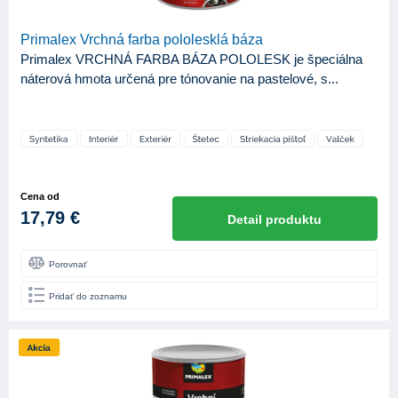
Primalex Vrchná farba pololesklá báza
Primalex VRCHNÁ FARBA BÁZA POLOLESK je špeciálna
náterová hmota určená pre tónovanie na pastelové, s...
Cena od
17,79 €
Detail produktu
Porovnať
Pridať do zoznamu