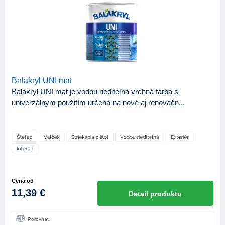
Balakryl UNI mat
Balakryl UNI mat je vodou riediteľná vrchná farba s
univerzálnym použitím určená na nové aj renovačn...
Cena od
11,39 €
Detail produktu
Porovnať