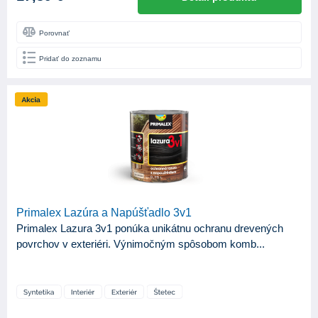
Porovnať
Pridať do zoznamu
Primalex Lazúra a Napúšťadlo 3v1
Primalex Lazura 3v1 ponúka unikátnu ochranu drevených
povrchov v exteriéri. Výnimočným spôsobom komb...