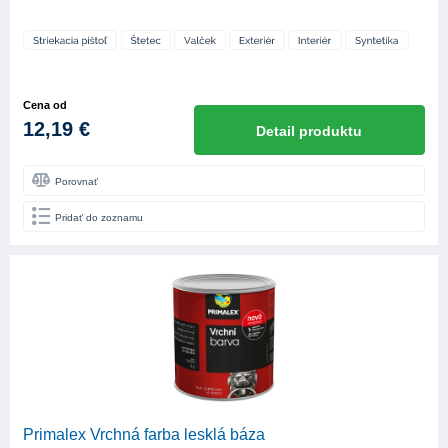
Cena od
12,19 €
Detail produktu
Porovnať
Pridať do zoznamu
Primalex Vrchná farba lesklá báza