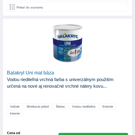
Pridať do zoznamu
Balakryl Uni mat báza
Vodou riediteľná vrchná farba s univerzálnym použitím
určená na nové aj renovačné vrchné nátery kovu...
Cena od