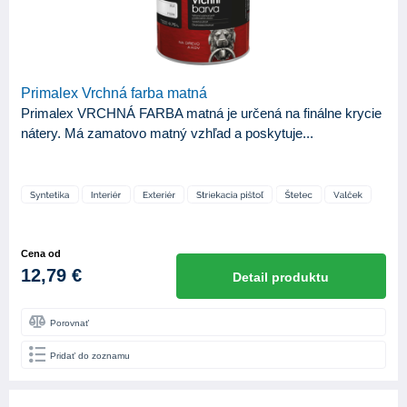
Primalex Vrchná farba matná
Primalex VRCHNÁ FARBA matná je určená na finálne krycie
nátery. Má zamatovo matný vzhľad a poskytuje...
Cena od
12,79 €
Detail produktu
Porovnať
Pridať do zoznamu