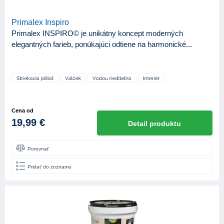
Primalex Inspiro
Primalex INSPIRO© je unikátny koncept moderných
elegantných farieb, ponúkajúci odtiene na harmonické...
Cena od
19,99 €
Detail produktu
Porovnať
Pridať do zoznamu