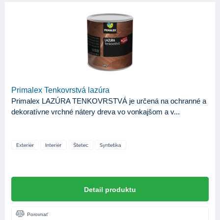
Primalex Tenkovrstvá lazúra
Primalex LAZÚRA TENKOVRSTVÁ je určená na ochranné a
dekoratívne vrchné nátery dreva vo vonkajšom a v...
Detail produktu
Porovnať