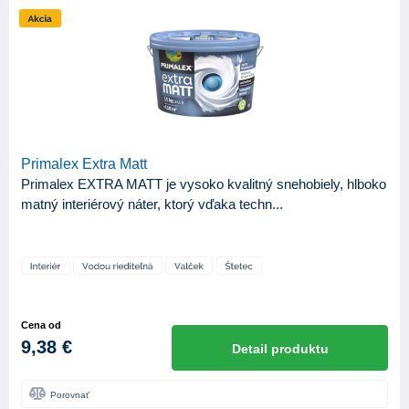
Primalex Extra Matt
Primalex EXTRA MATT je vysoko kvalitný snehobiely, hlboko
matný interiérový náter, ktorý vďaka techn...
Cena od
9,38 €
Detail produktu
Porovnať