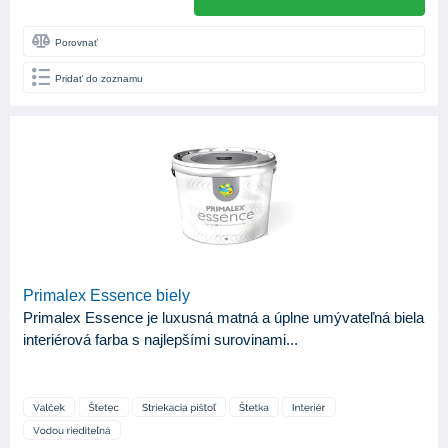
Porovnať
Pridať do zoznamu
Primalex Essence biely
Primalex Essence je luxusná matná a úplne umývateľná biela
interiérová farba s najlepšími surovinami...