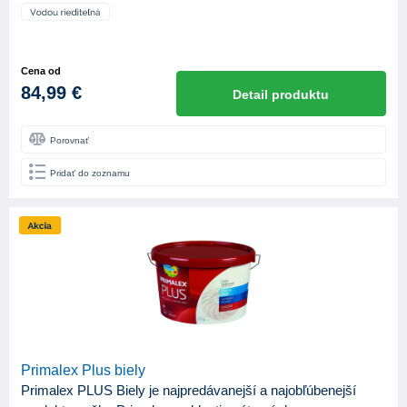
Cena od
84,99 €
Detail produktu
Porovnať
Pridať do zoznamu
Primalex Plus biely
Primalex PLUS Biely je najpredávanejší a najobľúbenejší