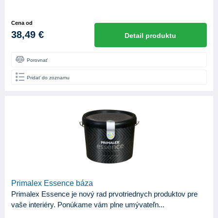
Cena od
38,49 €
Detail produktu
Porovnať
Pridať do zoznamu
Primalex Essence báza
Primalex Essence je nový rad prvotriednych produktov pre
vaše interiéry. Ponúkame vám plne umývateľn...