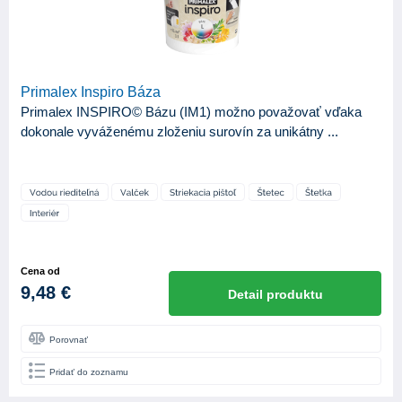
Primalex Inspiro Báza
Primalex INSPIRO© Bázu (IM1) možno považovať vďaka
dokonale vyváženému zloženiu surovín za unikátny ...
Cena od
9,48 €
Detail produktu
Porovnať
Pridať do zoznamu