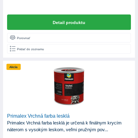
Detail produktu
Porovnať
Pridať do zoznamu
Primalex Vrchná farba lesklá
Primalex Vrchná farba lesklá je určená k finálnym krycím
náterom s vysokým leskom, veľmi pružným pov...