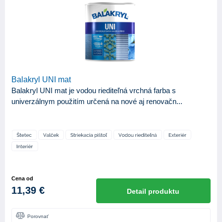
Balakryl UNI mat
Balakryl UNI mat je vodou riediteľná vrchná farba s
univerzálnym použitím určená na nové aj renovačn...
Cena od
11,39 €
Detail produktu
Porovnať