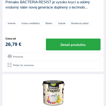
Primalex BACTERIA RESIST je vysoko krycí a odolný
vnútorný náter novej generácie doplnený o technoló...
Cena od
26,79 €
Detail produktu
Porovnať
Pridať do zoznamu