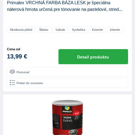
Primalex VRCHNÁ FARBA BÁZA LESK je špeciálna
náterová hmota určená pre tónovanie na pastelové, stred...
Cena od
13,99 €
Detail produktu
Porovnať
Pridať do zoznamu