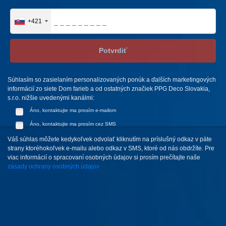
+421
Potvrdiť
Súhlasím so zasielaním personalizovaných ponúk a ďalších marketingových
informácií zo siete Dom farieb a od ostatných značiek PPG Deco Slovakia,
s.r.o. nižšie uvedenými kanálmi:
Áno, kontaktujte ma prosím e-mailom
Áno, kontaktujte ma prosím cez SMS
Váš súhlas môžete kedykoľvek odvolať kliknutím na príslušný odkaz v päte
strany ktoréhokoľvek e-mailu alebo odkaz v SMS, ktoré od nás obdržíte. Pre
viac informácií o spracovaní osobných údajov si prosím prečítajte naše
zásady ochrany osobných údajov