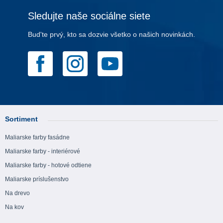
Sledujte naše sociálne siete
Bud'te prvý, kto sa dozvie všetko o našich novinkách.
Sortiment
Maliarske farby fasádne
Maliarske farby - interiérové
Maliarske farby - hotové odtiene
Maliarske príslušenstvo
Na drevo
Na kov