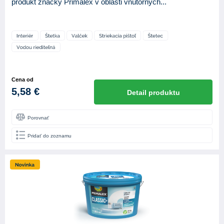
produkt značky Primalex v oblasti vnútorných...
Cena od
5,58 €
Detail produktu
Porovnať
Pridať do zoznamu