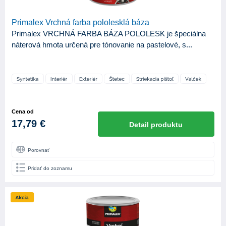
Primalex Vrchná farba pololesklá báza
Primalex VRCHNÁ FARBA BÁZA POLOLESK je špeciálna
náterová hmota určená pre tónovanie na pastelové, s...
Cena od
17,79 €
Detail produktu
Porovnať
Pridať do zoznamu