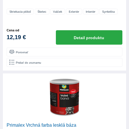
Cena od
12,19 €
Detail produktu
Porovnať
Pridať do zoznamu
Primalex Vrchná farba lesklá báza