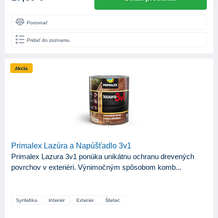
Porovnať
Pridať do zoznamu
Primalex Lazúra a Napúšťadlo 3v1
Primalex Lazura 3v1 ponúka unikátnu ochranu drevených
povrchov v exteriéri. Výnimočným spôsobom komb...