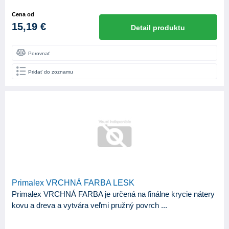
Cena od
15,19 €
Detail produktu
Porovnať
Pridať do zoznamu
Primalex VRCHNÁ FARBA LESK
Primalex VRCHNÁ FARBA je určená na finálne krycie nátery
kovu a dreva a vytvára veľmi pružný povrch ...