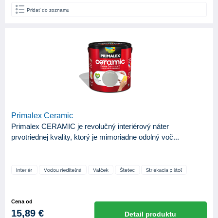
Pridať do zoznamu
Primalex Ceramic
Primalex CERAMIC je revolučný interiérový náter
prvotriednej kvality, ktorý je mimoriadne odolný voč...
Cena od
15,89 €
Detail produktu