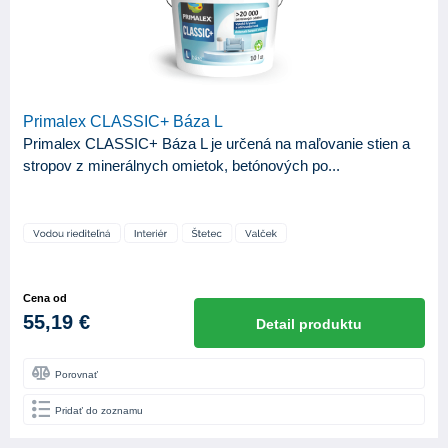
Primalex CLASSIC+ Báza L
Primalex CLASSIC+ Báza L je určená na maľovanie stien a
stropov z minerálnych omietok, betónových po...
Cena od
55,19 €
Detail produktu
Porovnať
Pridať do zoznamu